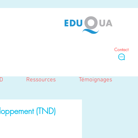
Contact
D
Ressources
Témoignages
eloppement (TND)