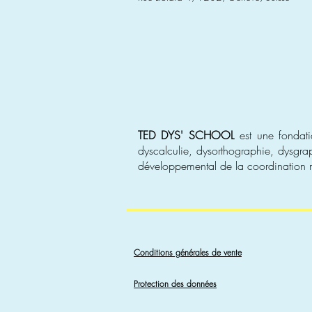
TED DYS' SCHOOL
est une fondatio
dyscalculie, dysorthographie, dysgraph
développemental de la coordination mo
Conditions générales de vente
Protection des données