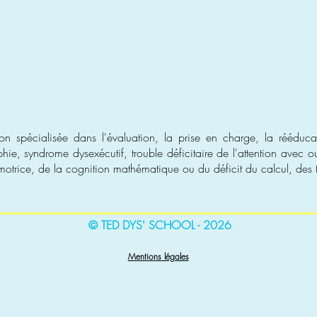
n spécialisée dans l'évaluation, la prise en charge, la rééducat
ie, syndrome dysexécutif, trouble déficitaire de l'attention avec ou
trice, de la cognition mathématique ou du déficit du calcul, des t
© TED DYS' SCHOOL - 2026
Mentions légales