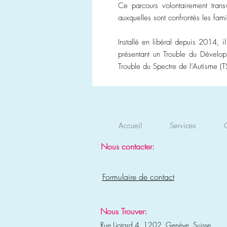
Ce parcours volontairement tran
auxquelles sont confrontés les famil
Installé en libéral depuis 2014, i
présentant un Trouble du Développ
Trouble du Spectre de l’Autisme (T
Accueil
Services
Nous contacter:
Formulaire de contact
Nous Trouver:
Rue Liotard 4, 1202, Genève, Suisse