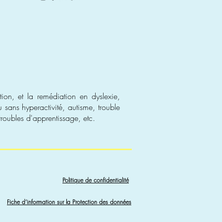
ion, et la remédiation en dyslexie,
 sans hyperactivité, autisme, trouble
roubles d'apprentissage, etc.
Politique de confidentialité
Fiche d’information sur la Protection des données