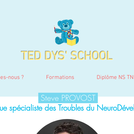
TED DYS' SCHOOL
es-nous ?
Formations
Diplôme NS TN
Steve PROVOST
e spécialiste des Troubles du NeuroDév