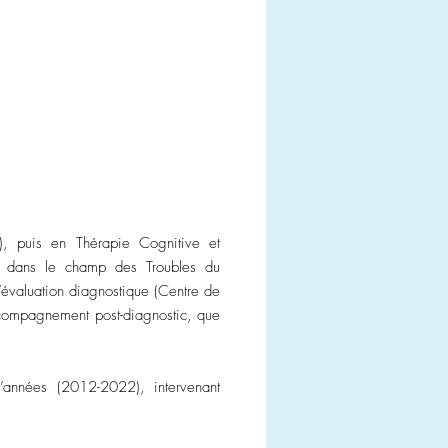
, puis en Thérapie Cognitive et
ôt dans le champ des Troubles du
’évaluation diagnostique (Centre de
accompagnement post-diagnostic, que
d’années (2012-2022), intervenant