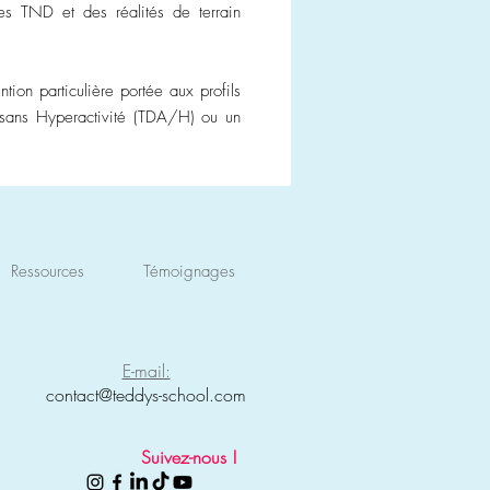
es TND et des réalités de terrain
tion particulière portée aux profils
u sans Hyperactivité (TDA/H) ou un
Ressources
Témoignages
E-mail:
contact@teddys-school.com
Suivez-nous !