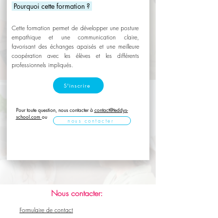
Pourquoi cette formation ?
Cette formation permet de développer une posture
empathique et une communication claire,
favorisant des échanges apaisés et une meilleure
coopération avec les élèves et les différents
professionnels impliqués.
S'inscrire
Pour toute question, nous contacter à
contact@teddys-
school.com
ou
nous contacter
Nous contacter:
Formulaire de contact