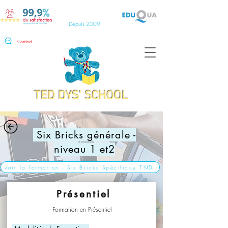
Depuis 2009
Contact
TED DYS' SCHOOL
Six Bricks générale -
niveau 1 et2
voir la formation - Six Bricks Spécifique TND
Présentiel
Formation en Présentiel