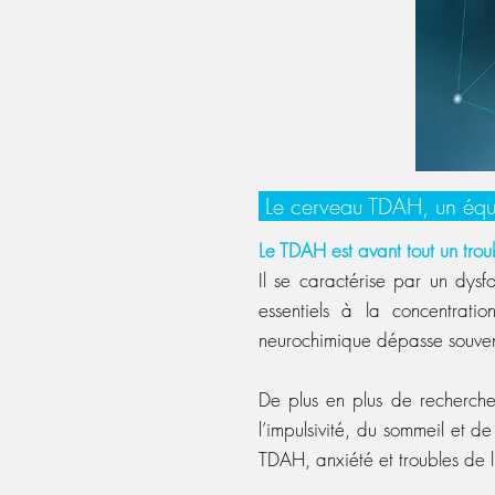
Le cerveau TDAH, un équi
Le TDAH est avant tout un tro
Il se caractérise par un dys
essentiels à la concentrati
neurochimique dépasse souven
De plus en plus de recherches
l’impulsivité, du sommeil et d
TDAH, anxiété et troubles de l