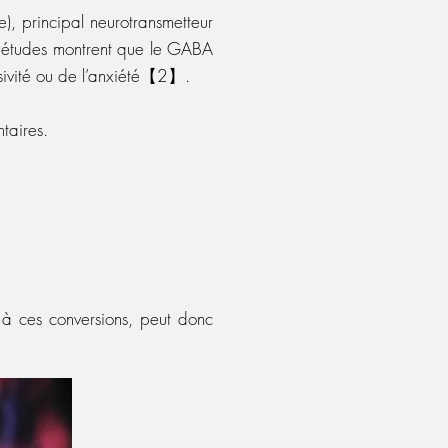
, principal neurotransmetteur
es études montrent que le GABA
ulsivité ou de l’anxiété【2】.
ntaires.
s à ces conversions, peut donc