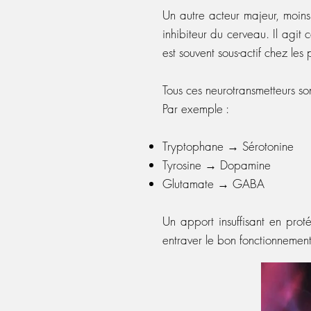
Un autre acteur majeur, moin
inhibiteur du cerveau. Il agit
est souvent sous-actif chez le
Tous ces neurotransmetteurs son
Par exemple :
Tryptophane → Sérotonine
Tyrosine → Dopamine
Glutamate → GABA
Un apport insuffisant en prot
entraver le bon fonctionnement