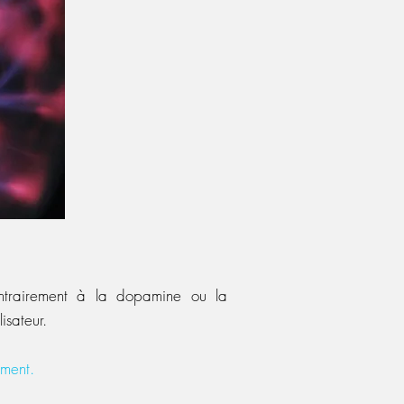
ontrairement à la dopamine ou la
isateur.
ement.