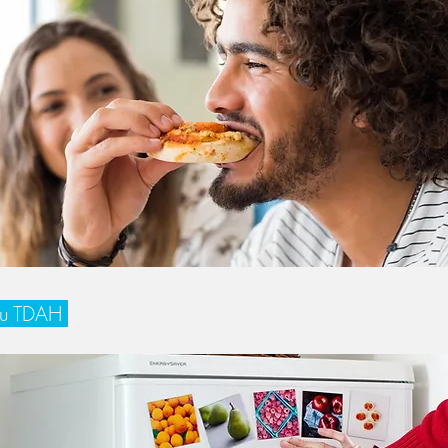
 du TDAH