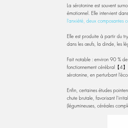
La sérotonine est souvent su
émotionnel. Elle intervient dans
l’anxiété, deux composantes 
Elle est produite à partir du 
dans les œufs, la dinde, les l
Fait notable : environ 90 % de 
fonctionnement cérébral【4】. U
sérotonine, en perturbant l’éco
Enfin, certaines études pointe
chute brutale, favorisant l’ir
(légumineuses, céréales complè