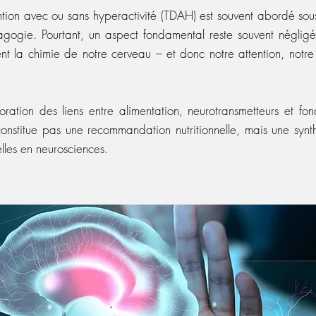
tention avec ou sans hyperactivité (TDAH) est souvent abordé so
gogie. Pourtant, un aspect fondamental reste souvent négligé 
t la chimie de notre cerveau – et donc notre attention, notre 
ration des liens entre alimentation, neurotransmetteurs et fo
onstitue pas une recommandation nutritionnelle, mais une sy
lles en neurosciences.