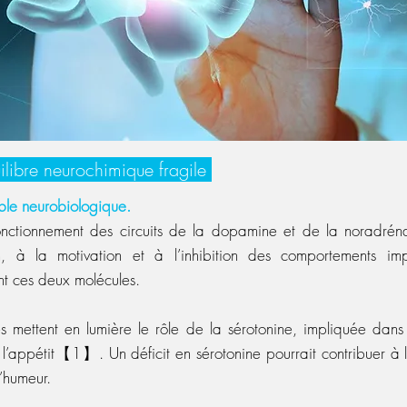
libre neurochimique fragile
uble neurobiologique.
fonctionnement des circuits de la dopamine et de la noradréna
on, à la motivation et à l’inhibition des comportements imp
t ces deux molécules.
 mettent en lumière le rôle de la sérotonine, impliquée dans 
e l’appétit【1】. Un déficit en sérotonine pourrait contribuer à 
’humeur.