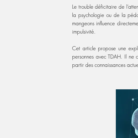
Le trouble déficitaire de l’at
la psychologie ou de la péda
mangeons influence directemen
impulsivité.
Cet article propose une explo
personnes avec TDAH. Il ne c
partir des connaissances actue