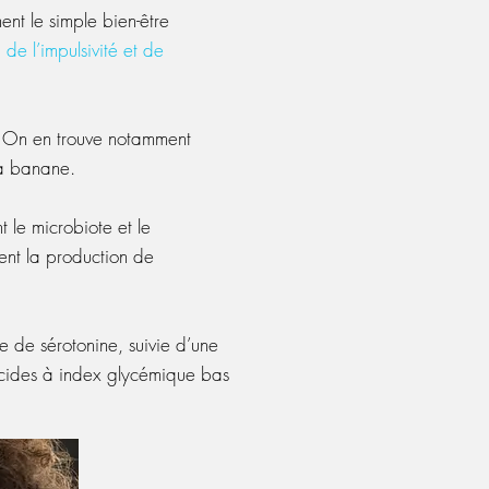
ent le simple bien-être
de l’impulsivité et de
n. On en trouve notamment
la banane.
t le microbiote et le
ent la production de
e de sérotonine, suivie d’une
lucides à index glycémique bas