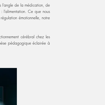
us l’angle de la médication, de
: l’alimentation. Ce que nous
régulation émotionnelle, notre
nctionnement cérébral chez les
nthèse pédagogique éclairée à