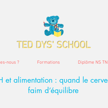
TED DYS' SCHOOL
es-nous ?
Formations
Diplôme NS TN
 et alimentation : quand le cerv
faim d’équilibre